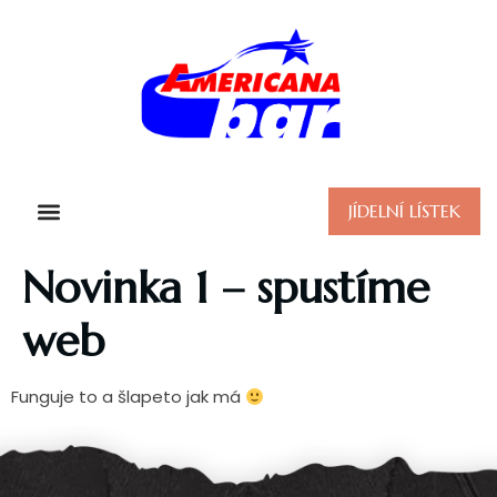
JÍDELNÍ LÍSTEK
Novinka 1 – spustíme
web
Funguje to a šlapeto jak má